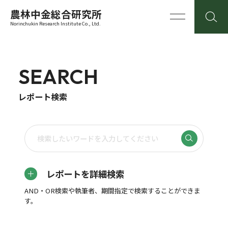
農林中金総合研究所
Norinchukin Research Institute Co., Ltd.
SEARCH
レポート検索
レポートを詳細検索
AND・OR検索や執筆者、期間指定で検索することができま
す。