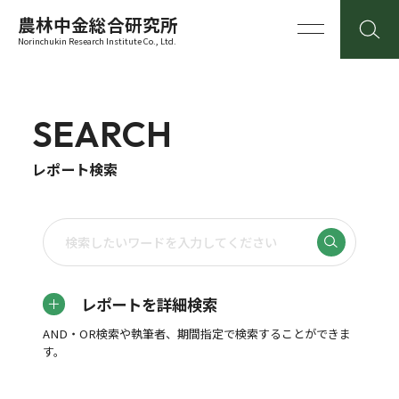
農林中金総合研究所
Norinchukin Research Institute Co., Ltd.
SEARCH
レポート検索
レポートを詳細検索
AND・OR検索や執筆者、期間指定で検索することができま
す。