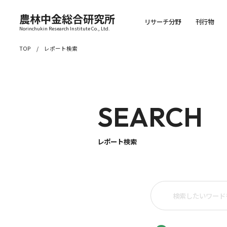
農林中金総合研究所
リサーチ分野
刊行物
Norinchukin Research Institute Co., Ltd.
TOP
レポート検索
SEARCH
レポート検索