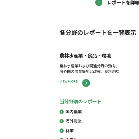
レポートを詳
各分野のレポートを一覧表示
農林水産業・食品・環境
農林水産業および関連分野の動向、
諸外国の農業情勢と政策、食料需給
VIEW MORE
当分野別のレポート
国内農業
海外農業
林業