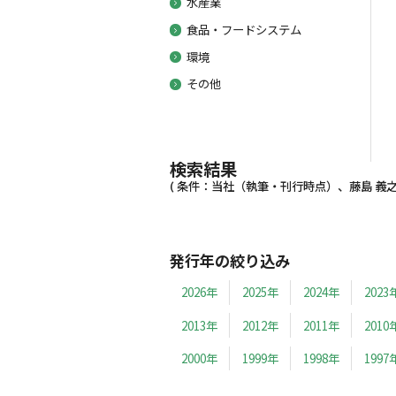
水産業
食品・フードシステム
環境
その他
検索結果
( 条件：当社（執筆・刊行時点）、藤島 義之、1
発行年の絞り込み
2026年
2025年
2024年
2023
2013年
2012年
2011年
2010
2000年
1999年
1998年
1997