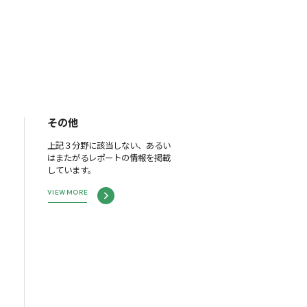
その他
上記３分野に該当しない、あるい
はまたがるレポートの情報を掲載
しています。
VIEW MORE