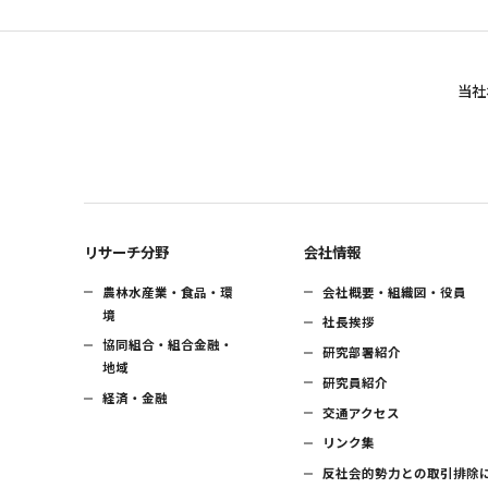
当社
リサーチ分野
会社情報
農林水産業・食品・環
会社概要・組織図・役員
境
社長挨拶
協同組合・組合金融・
研究部署紹介
地域
研究員紹介
経済・金融
交通アクセス
リンク集
反社会的勢力との取引排除