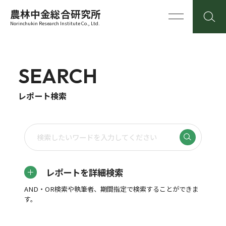
農林中金総合研究所
Norinchukin Research Institute Co., Ltd.
SEARCH
レポート検索
レポートを詳細検索
AND・OR検索や執筆者、期間指定で検索することができま
す。