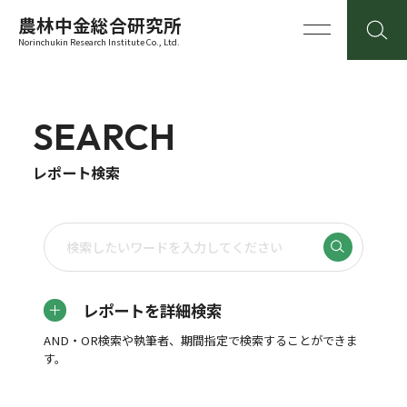
農林中金総合研究所
Norinchukin Research Institute Co., Ltd.
SEARCH
レポート検索
レポートを詳細検索
AND・OR検索や執筆者、期間指定で検索することができま
す。