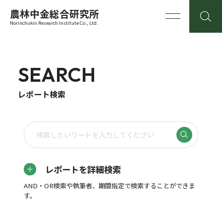
農林中金総合研究所
Norinchukin Research Institute Co., Ltd.
SEARCH
レポート検索
レポートを詳細検索
AND・OR検索や執筆者、期間指定で検索することができま
す。