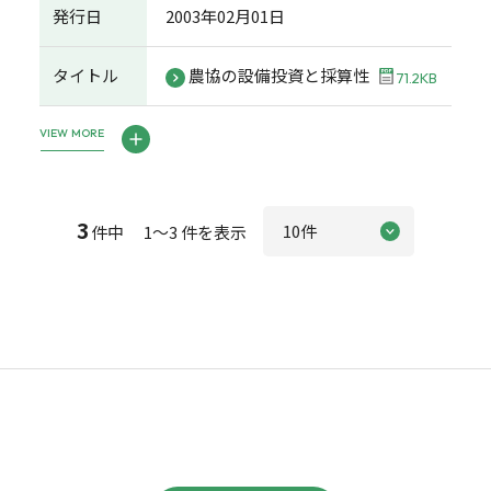
発行日
2003年02月01日
タイトル
農協の設備投資と採算性
71.2KB
VIEW MORE
3
件中 1～3 件を表示