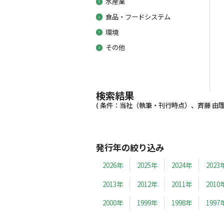
水産業
食品・フードシステム
環境
その他
検索結果
( 条件：当社（執筆・刊行時点）、斉藤 由理子
発行年の絞り込み
2026年
2025年
2024年
2023
2013年
2012年
2011年
2010
2000年
1999年
1998年
1997