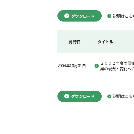
ダウンロード
説明はこち
発行日
タイトル
２００２年度の農
2004年10月01日
業の現況と変化へ
ダウンロード
説明はこち