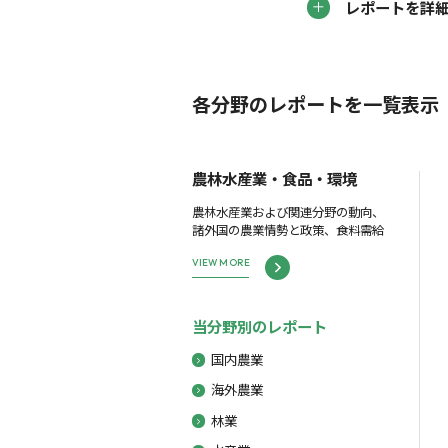
レポートを詳
各分野のレポートを一覧表示
農林水産業・食品・環境
農林水産業および関連分野の動向、
諸外国の農業情勢と政策、食料需給
VIEW MORE
当分野別のレポート
国内農業
海外農業
林業