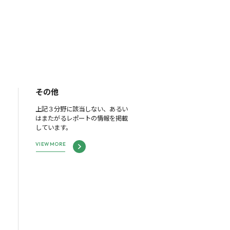
その他
上記３分野に該当しない、あるい
はまたがるレポートの情報を掲載
しています。
VIEW MORE