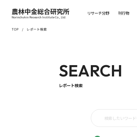
農林中金総合研究所
リサーチ分野
刊行物
Norinchukin Research Institute Co., Ltd.
TOP
レポート検索
SEARCH
レポート検索