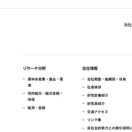
当社
リサーチ分野
会社情報
農林水産業・食品・環
会社概要・組織図・役員
境
社長挨拶
協同組合・組合金融・
研究部署紹介
地域
研究員紹介
経済・金融
交通アクセス
リンク集
反社会的勢力との取引排除