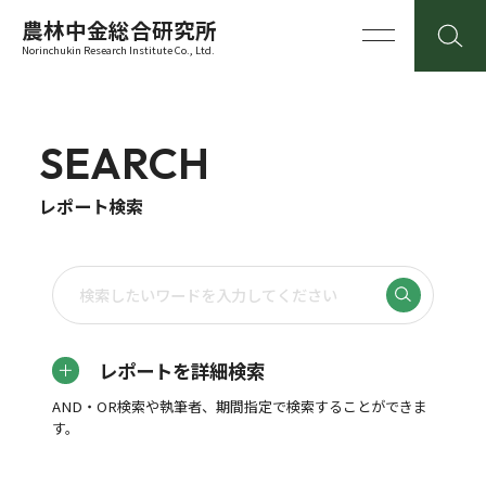
農林中金総合研究所
Norinchukin Research Institute Co., Ltd.
SEARCH
レポート検索
レポートを詳細検索
AND・OR検索や執筆者、期間指定で検索することができま
す。