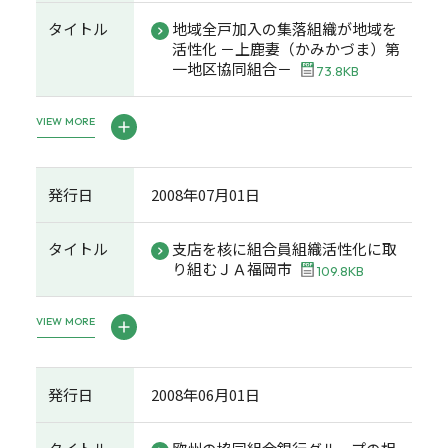
タイトル
地域全戸加入の集落組織が地域を
活性化 －上鹿妻（かみかづま）第
一地区協同組合－
73.8KB
VIEW MORE
発行日
2008年07月01日
タイトル
支店を核に組合員組織活性化に取
り組むＪＡ福岡市
109.8KB
VIEW MORE
発行日
2008年06月01日