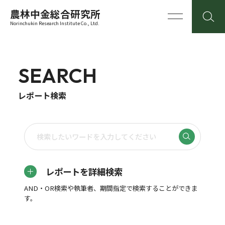
農林中金総合研究所
Norinchukin Research Institute Co., Ltd.
SEARCH
レポート検索
レポートを詳細検索
AND・OR検索や執筆者、期間指定で検索することができま
す。