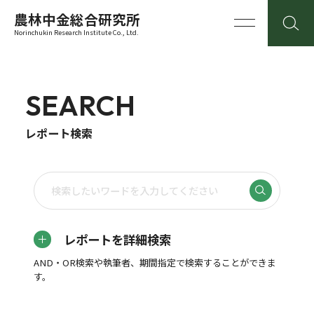
農林中金総合研究所
Norinchukin Research Institute Co., Ltd.
SEARCH
レポート検索
レポートを詳細検索
AND・OR検索や執筆者、期間指定で検索することができま
す。