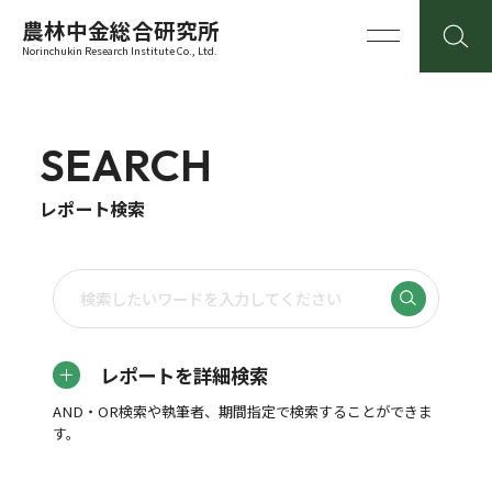
農林中金総合研究所
Norinchukin Research Institute Co., Ltd.
SEARCH
レポート検索
レポートを詳細検索
AND・OR検索や執筆者、期間指定で検索することができま
す。