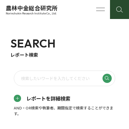
農林中金総合研究所
Norinchukin Research Institute Co., Ltd.
SEARCH
レポート検索
レポートを詳細検索
AND・OR検索や執筆者、期間指定で検索することができま
す。