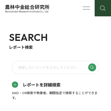
農林中金総合研究所
Norinchukin Research Institute Co., Ltd.
SEARCH
レポート検索
レポートを詳細検索
AND・OR検索や執筆者、期間指定で検索することができま
す。