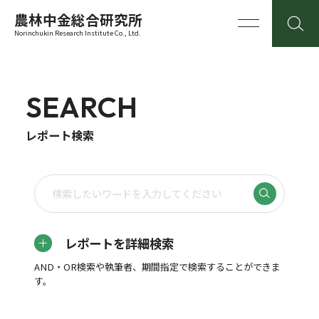
農林中金総合研究所
Norinchukin Research Institute Co., Ltd.
SEARCH
レポート検索
レポートを詳細検索
AND・OR検索や執筆者、期間指定で検索することができま
す。