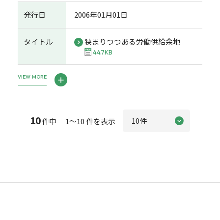
発行日
2006年01月01日
タイトル
狭まりつつある労働供給余地
44.7KB
VIEW MORE
10
件中 1～10 件を表示