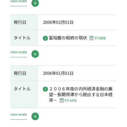
VIEW MORE
発行日
2006年02月01日
タイトル
富裕層の相続の現状
37.8KB
VIEW MORE
発行日
2006年01月01日
タイトル
２００６年度の内外経済金融の展
望－長期停滞から脱出する日本経
済－
93.6KB
VIEW MORE