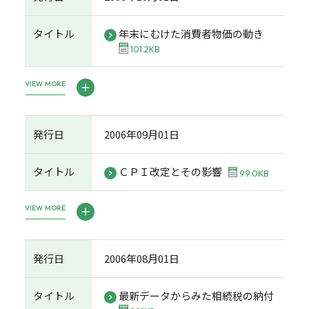
タイトル
年末にむけた消費者物価の動き
101.2KB
VIEW MORE
発行日
2006年09月01日
タイトル
ＣＰＩ改定とその影響
99.0KB
VIEW MORE
発行日
2006年08月01日
タイトル
最新データからみた相続税の納付