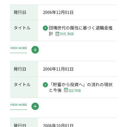
発行日
2006年12月01日
タイトル
団塊世代の属性に基づく退職金推
計
105.3KB
VIEW MORE
発行日
2006年11月01日
タイトル
「貯蓄から投資へ」の流れの現状
と今後
122.7KB
VIEW MORE
発行日
2006年10月01日