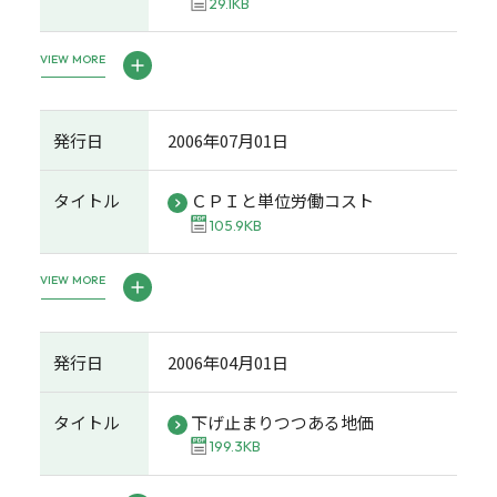
29.1KB
VIEW MORE
発行日
2006年07月01日
タイトル
ＣＰＩと単位労働コスト
105.9KB
VIEW MORE
発行日
2006年04月01日
タイトル
下げ止まりつつある地価
199.3KB