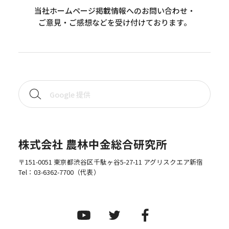
当社ホームページ掲載情報へのお問い合わせ・
ご意見・ご感想などを受け付けております。
株式会社 農林中金総合研究所
〒151-0051 東京都渋谷区千駄ヶ谷5-27-11 アグリスクエア新宿
Tel：
03-6362-7700
（代表）