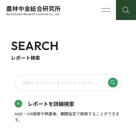
農林中金総合研究所
Norinchukin Research Institute Co., Ltd.
SEARCH
レポート検索
レポートを詳細検索
AND・OR検索や執筆者、期間指定で検索することができま
す。