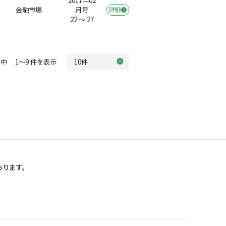
2017年02
金融市場
月号
詳細
22 ～ 27
中 1～9 件を表示
おります。