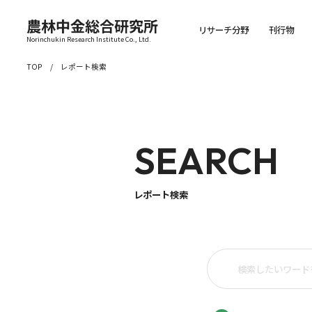
農林中金総合研究所
リサーチ分野
刊行物
Norinchukin Research Institute Co., Ltd.
TOP
レポート検索
SEARCH
レポート検索