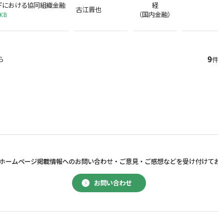
下における協同組織金融
経
古江晋也
（国内金融）
2KB
9
ら
件
ホームページ掲載情報へのお問い合わせ・
ご意見・ご感想などを受け付けて
お問い合わせ