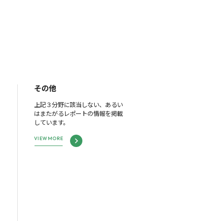
その他
上記３分野に該当しない、あるい
はまたがるレポートの情報を掲載
しています。
VIEW MORE