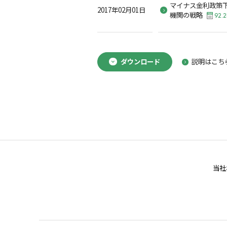
マイナス金利政策
2017年02月01日
機関の戦略
92.
ダウンロード
説明はこち
当社