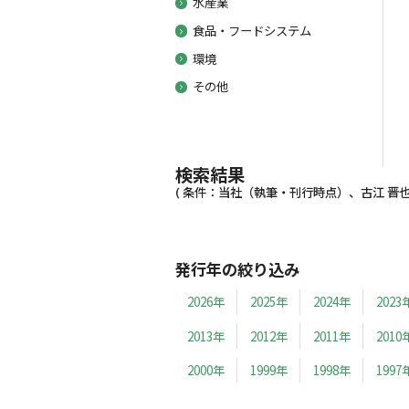
水産業
食品・フードシステム
環境
その他
検索結果
( 条件：当社（執筆・刊行時点）、古江 晋也、2
発行年の絞り込み
2026年
2025年
2024年
2023
2013年
2012年
2011年
2010
2000年
1999年
1998年
1997