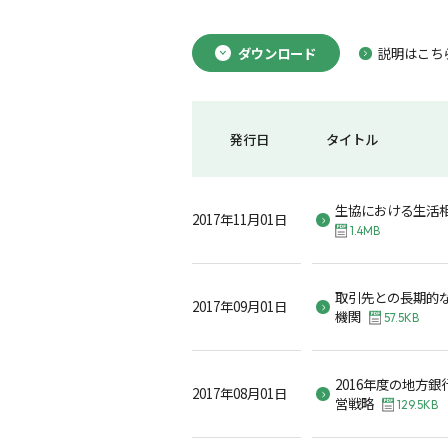
ダウンロード
説明はこち
発行日
タイトル
生協における生活
2017年11月01日
1.4MB
取引先との長期的
2017年09月01日
機関
57.5KB
2016年度の地方
2017年08月01日
営戦略
129.5KB