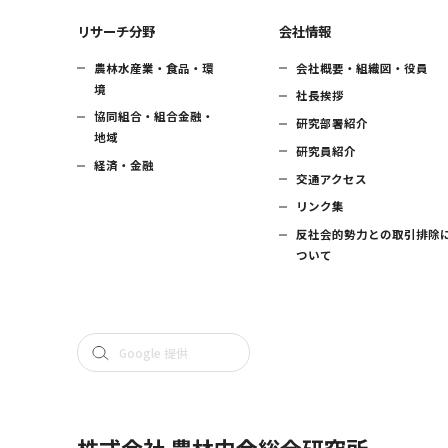
リサーチ分野
会社情報
農林水産業・食品・環
会社概要・組織図・役員
境
社長挨拶
協同組合・組合金融・
研究部署紹介
地域
研究員紹介
経済・金融
交通アクセス
リンク集
反社会的勢力との取引排除
ついて
株式会社 農林中金総合研究所