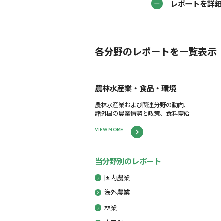
レポートを詳
各分野のレポートを一覧表示
農林水産業・食品・環境
農林水産業および関連分野の動向、
諸外国の農業情勢と政策、食料需給
VIEW MORE
当分野別のレポート
国内農業
海外農業
林業