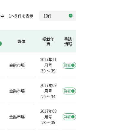
中 1～9 件を表示
掲載年
書誌
媒体
頁
情報
2017年11
金融市場
月号
詳細
30 ～ 39
2017年09
金融市場
月号
詳細
29 ～ 34
2017年08
金融市場
月号
詳細
28 ～ 35