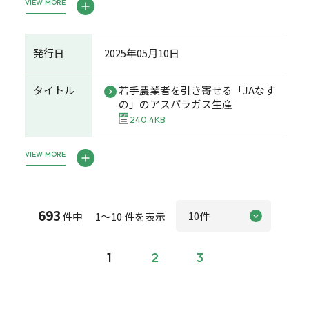
VIEW MORE
発行日
2025年05月10日
タイトル
若手農業者を引き寄せる「JAなす
の」のアスパラガス生産
240.4KB
VIEW MORE
693
件中 1～10 件を表示
1
2
3