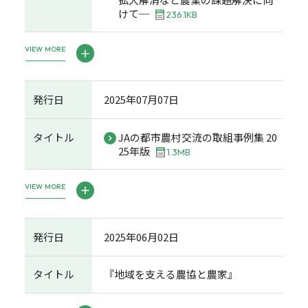
けて─
236.1KB
VIEW MORE
発行日
2025年07月07日
タイトル
JAの都市農村交流の取組事例集 20
25年版
1.3MB
VIEW MORE
発行日
2025年06月02日
タイトル
『地域を支える農協と農家』