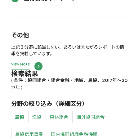
その他
上記３分野に該当しない、あるいはまたがるレポートの情
報を掲載しています。
VIEW MORE
検索結果
( 条件：協同組合・組合金融・地域、農協、2017年～20
17年 )
分野の絞り込み（詳細区分）
農協
漁協
森林組合
海外協同組合
農協信用事業
国内協同組織金融機関