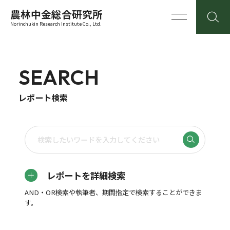
農林中金総合研究所
Norinchukin Research Institute Co., Ltd.
SEARCH
レポート検索
レポートを詳細検索
AND・OR検索や執筆者、期間指定で検索することができま
す。