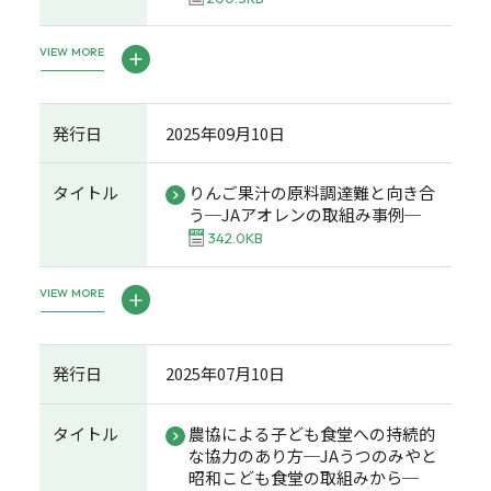
VIEW MORE
発行日
2025年09月10日
タイトル
りんご果汁の原料調達難と向き合
う─JAアオレンの取組み事例─
342.0KB
VIEW MORE
発行日
2025年07月10日
タイトル
農協による子ども食堂への持続的
な協力のあり方─JAうつのみやと
昭和こども食堂の取組みから─