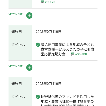
215.2KB
VIEW MORE
発行日
2025年07月10日
タイトル
農協信用事業による地域の子ども
食堂支援─JAみえきたの子ども食
堂応援定期貯金─
636.4KB
VIEW MORE
発行日
2025年07月10日
タイトル
長野県信連のファンドを活用した
地域・農業活性化─耕作放棄地の
拡大解消など農業の課題解決に向