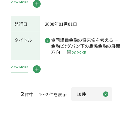
VIEW MORE
発行日
2000年01月01日
タイトル
協同組織金融の将来像を考える －
金融ビﾂグバン下の農協金融の展開
方向－
209.9KB
VIEW MORE
2
件中 1～2 件を表示