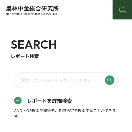
農林中金総合研究所
Norinchukin Research Institute Co., Ltd.
SEARCH
レポート検索
レポートを詳細検索
AND・OR検索や執筆者、期間指定で検索することができま
す。