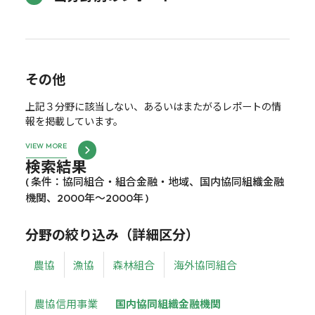
その他
上記３分野に該当しない、あるいはまたがるレポートの情
報を掲載しています。
VIEW MORE
検索結果
( 条件：協同組合・組合金融・地域、国内協同組織金融
機関、2000年～2000年 )
分野の絞り込み（詳細区分）
農協
漁協
森林組合
海外協同組合
農協信用事業
国内協同組織金融機関