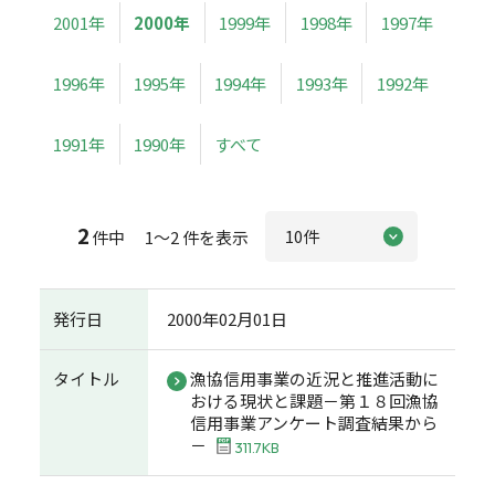
2001年
2000年
1999年
1998年
1997年
1996年
1995年
1994年
1993年
1992年
1991年
1990年
すべて
2
件中 1～2 件を表示
発行日
2000年02月01日
タイトル
漁協信用事業の近況と推進活動に
おける現状と課題－第１８回漁協
信用事業アンケート調査結果から
－
311.7KB