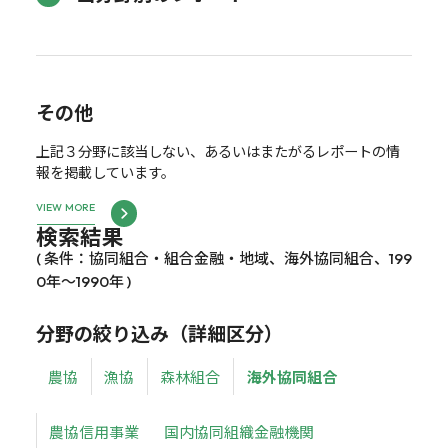
その他
上記３分野に該当しない、あるいはまたがるレポートの情
報を掲載しています。
VIEW MORE
検索結果
( 条件：協同組合・組合金融・地域、海外協同組合、199
0年～1990年 )
分野の絞り込み（詳細区分）
農協
漁協
森林組合
海外協同組合
農協信用事業
国内協同組織金融機関