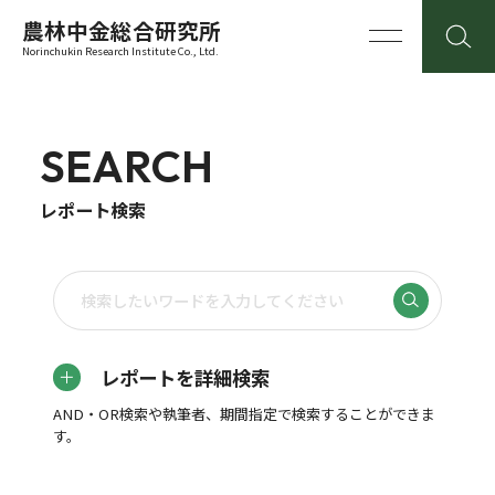
農林中金総合研究所
Norinchukin Research Institute Co., Ltd.
SEARCH
レポート検索
レポートを詳細検索
AND・OR検索や執筆者、期間指定で検索することができま
す。