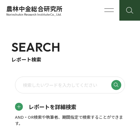
農林中金総合研究所
Norinchukin Research Institute Co., Ltd.
SEARCH
レポート検索
レポートを詳細検索
AND・OR検索や執筆者、期間指定で検索することができま
す。