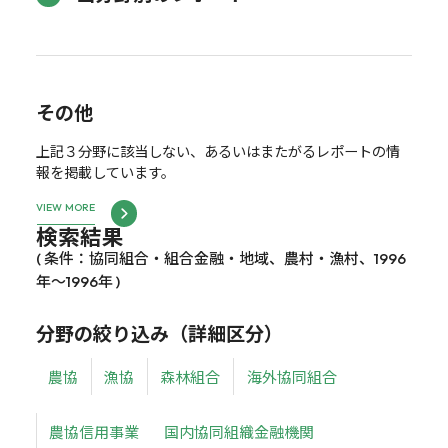
その他
上記３分野に該当しない、あるいはまたがるレポートの情
報を掲載しています。
VIEW MORE
検索結果
( 条件：協同組合・組合金融・地域、農村・漁村、1996
年～1996年 )
分野の絞り込み（詳細区分）
農協
漁協
森林組合
海外協同組合
農協信用事業
国内協同組織金融機関