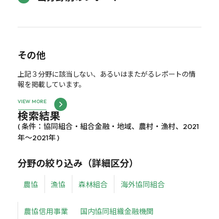
その他
上記３分野に該当しない、あるいはまたがるレポートの情
報を掲載しています。
VIEW MORE
検索結果
( 条件：協同組合・組合金融・地域、農村・漁村、2021
年～2021年 )
分野の絞り込み（詳細区分）
農協
漁協
森林組合
海外協同組合
農協信用事業
国内協同組織金融機関