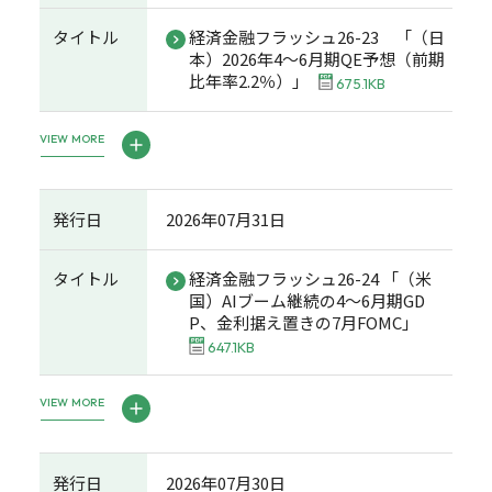
タイトル
経済金融フラッシュ26-23 「（日
本）2026年4～6月期QE予想（前期
比年率2.2％）」
675.1KB
VIEW MORE
発行日
2026年07月31日
タイトル
経済金融フラッシュ26-24 「（米
国）AIブーム継続の4～6月期GD
P、金利据え置きの7月FOMC」
647.1KB
VIEW MORE
発行日
2026年07月30日