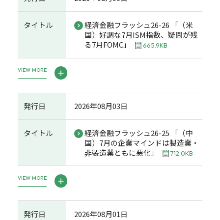
タイトル
経済金融フラッシュ26-26 「（米
国）好調な7月ISM指数、疑問が残
る7月FOMC」
665.9KB
VIEW MORE
発行日
2026年08月03日
タイトル
経済金融フラッシュ26-25 「（中
国）7月の企業マインドは製造業・
非製造業ともに悪化」
712.0KB
VIEW MORE
発行日
2026年08月01日