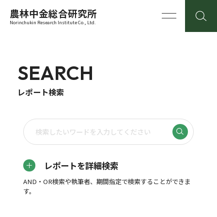
農林中金総合研究所
Norinchukin Research Institute Co., Ltd.
SEARCH
レポート検索
レポートを詳細検索
AND・OR検索や執筆者、期間指定で検索することができま
す。