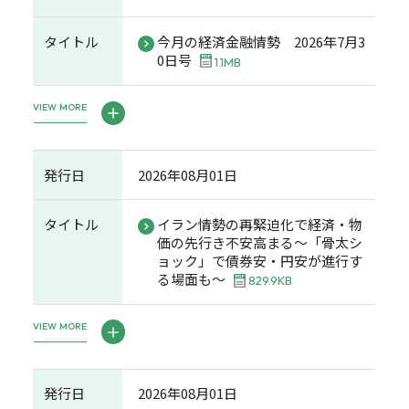
タイトル
今月の経済金融情勢 2026年7月3
0日号
1.1MB
VIEW MORE
発行日
2026年08月01日
タイトル
イラン情勢の再緊迫化で経済・物
価の先行き不安高まる～「骨太シ
ョック」で債券安・円安が進行す
る場面も～
829.9KB
VIEW MORE
発行日
2026年08月01日