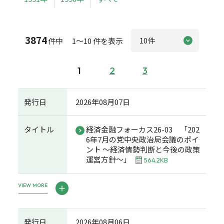
3874
件中 1～10 件を表示
1
2
3
発行日
2026年08月07日
タイトル
経済金融フォーカス26-03 「202
6年7月の党中央政治局会議のポイ
ント ～経済情勢判断と今後の政策
運営方針～」
564.2KB
VIEW MORE
発行日
2026年08月06日