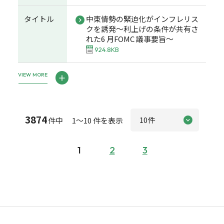
タイトル
中東情勢の緊迫化がインフレリス
クを誘発～利上げの条件が共有さ
れた6 月FOMC 議事要旨～
924.8KB
VIEW MORE
3874
件中 1～10 件を表示
1
2
3