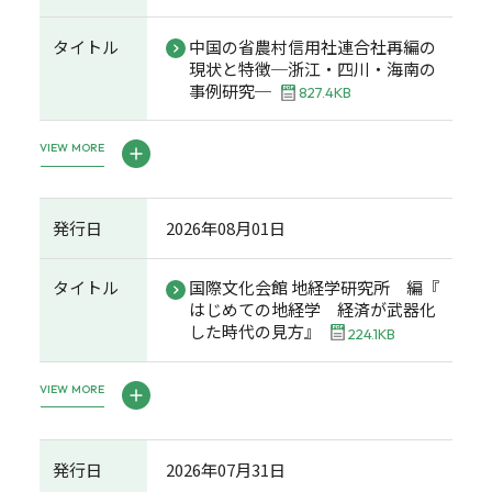
タイトル
中国の省農村信用社連合社再編の
現状と特徴─浙江・四川・海南の
事例研究─
827.4KB
VIEW MORE
発行日
2026年08月01日
タイトル
国際文化会館 地経学研究所 編『
はじめての地経学 経済が武器化
した時代の見方』
224.1KB
VIEW MORE
発行日
2026年07月31日