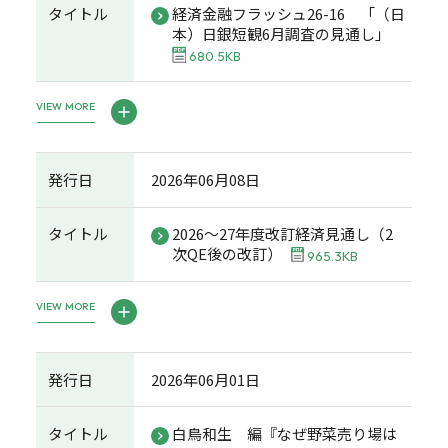
タイトル
経済金融フラッシュ26-16 「（日
本）日銀短観6月調査の見通し」
680.5KB
VIEW MORE
発行日
2026年06月08日
タイトル
2026～27年度改訂経済見通し（2
次QE後の改訂）
965.3KB
VIEW MORE
発行日
2026年06月01日
タイトル
白鳥和生 編『なぜ野菜売り場は