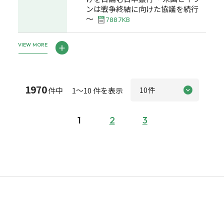
ンは戦争終結に向けた協議を続行
～
788.7KB
VIEW MORE
1970
件中 1～10 件を表示
1
2
3