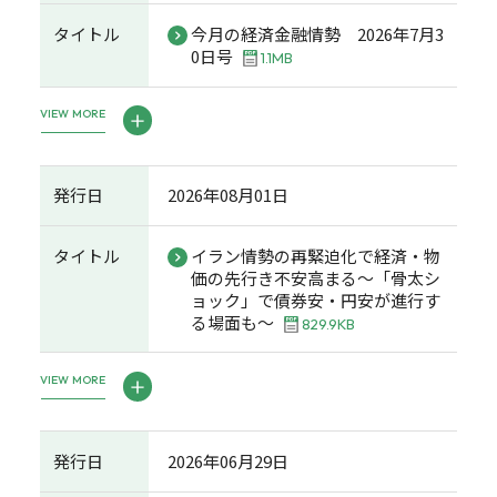
タイトル
今月の経済金融情勢 2026年7月3
0日号
1.1MB
VIEW MORE
発行日
2026年08月01日
タイトル
イラン情勢の再緊迫化で経済・物
価の先行き不安高まる～「骨太シ
ョック」で債券安・円安が進行す
る場面も～
829.9KB
VIEW MORE
発行日
2026年06月29日