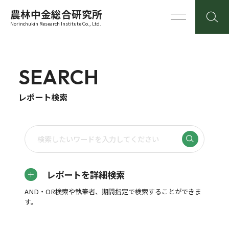
農林中金総合研究所
Norinchukin Research Institute Co., Ltd.
SEARCH
レポート検索
レポートを詳細検索
AND・OR検索や執筆者、期間指定で検索することができま
す。