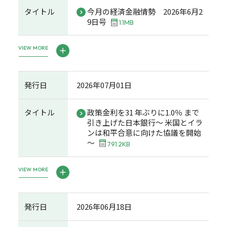
タイトル
今月の経済金融情勢 2026年6月2
9日号
1.1MB
VIEW MORE
発行日
2026年07月01日
タイトル
政策金利を31 年ぶりに1.0％ まで
引き上げた日本銀行～ 米国とイラ
ンは和平合意に向けた協議を開始
～
791.2KB
VIEW MORE
発行日
2026年06月18日