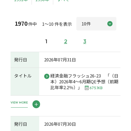
1970
件中 1～10 件を表示
1
2
3
発行日
2026年07月31日
タイトル
経済金融フラッシュ26-23 「（日
本）2026年4～6月期QE予想（前期
比年率2.2％）」
675.1KB
VIEW MORE
発行日
2026年07月30日