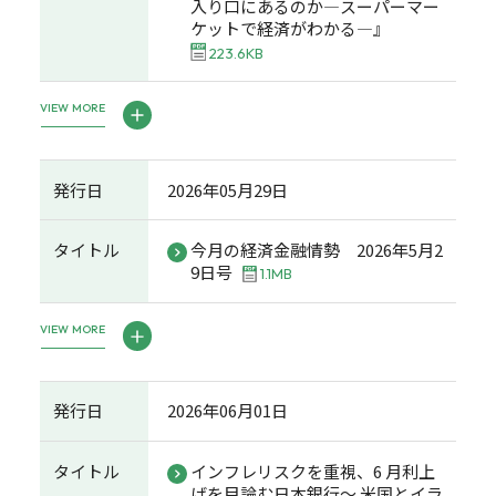
入り口にあるのか―スーパーマー
ケットで経済がわかる―』
223.6KB
VIEW MORE
発行日
2026年05月29日
タイトル
今月の経済金融情勢 2026年5月2
9日号
1.1MB
VIEW MORE
発行日
2026年06月01日
タイトル
インフレリスクを重視、6 月利上
げを目論む日本銀行～ 米国とイラ