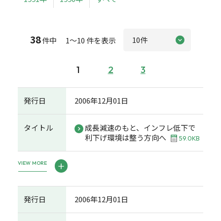
38
件中 1～10 件を表示
1
2
3
発行日
2006年12月01日
タイトル
成長減速のもと、インフレ低下で
利下げ環境は整う方向へ
59.0KB
VIEW MORE
発行日
2006年12月01日