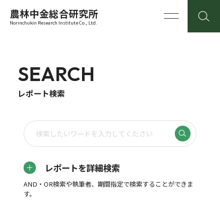
農林中金総合研究所
Norinchukin Research Institute Co., Ltd.
SEARCH
レポート検索
レポートを詳細検索
AND・OR検索や執筆者、期間指定で検索することができま
す。