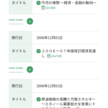
タイトル
今月の情勢 ～経済・金融の動向～
125.1KB
VIEW MORE
発行日
2006年12月01日
タイトル
２００６～０７年度改訂経済見通
し
614.7KB
VIEW MORE
発行日
2006年12月01日
タイトル
原油価格の高騰と代替エネルギー
～エタノール需要拡大を背景にト