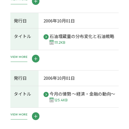
発行日
2006年10月01日
タイトル
石油埋蔵量の分布変化と石油戦略
111.2KB
VIEW MORE
発行日
2006年10月01日
タイトル
今月の情勢 ～経済・金融の動向～
125.4KB
VIEW MORE