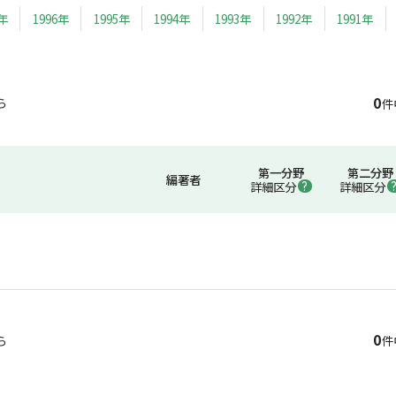
7年
1996年
1995年
1994年
1993年
1992年
1991年
0
ら
件
第一分野
第二分野
編著者
詳細区分
詳細区分
0
ら
件