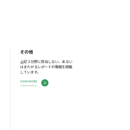
その他
上記３分野に該当しない、あるい
はまたがるレポートの情報を掲載
しています。
VIEW MORE