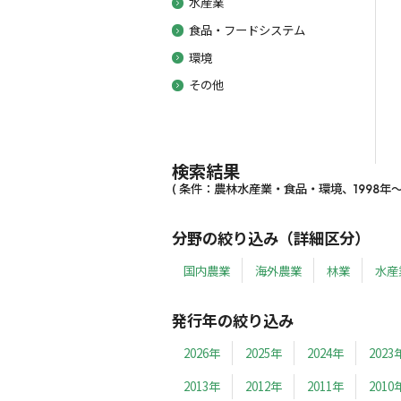
水産業
食品・フードシステム
環境
その他
検索結果
( 条件：農林水産業・食品・環境、1998年～19
分野の絞り込み（詳細区分）
国内農業
海外農業
林業
水産
発行年の絞り込み
2026年
2025年
2024年
2023
2013年
2012年
2011年
2010