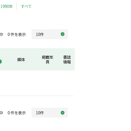
1990年
すべて
中 0 件を表示
掲載年
書誌
媒体
頁
情報
中 0 件を表示