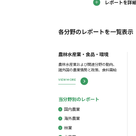
レポートを詳
各分野のレポートを一覧表示
農林水産業・食品・環境
農林水産業および関連分野の動向、
諸外国の農業情勢と政策、食料需給
VIEW MORE
当分野別のレポート
国内農業
海外農業
林業