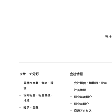
当社
リサーチ分野
会社情報
農林水産業・食品・環
会社概要・組織図・役員
境
社長挨拶
協同組合・組合金融・
研究部署紹介
地域
研究員紹介
経済・金融
交通アクセス