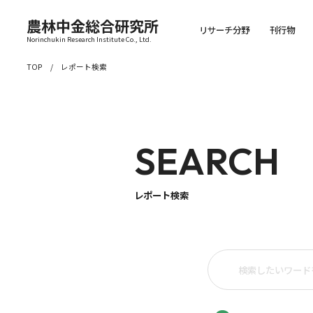
農林中金総合研究所
リサーチ分野
刊行物
Norinchukin Research Institute Co., Ltd.
TOP
レポート検索
SEARCH
レポート検索