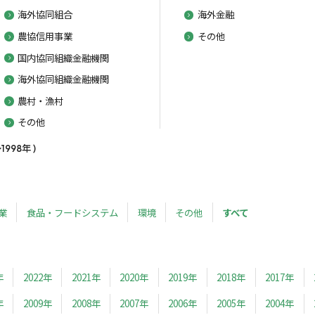
海外協同組合
海外金融
農協信用事業
その他
国内協同組織金融機関
海外協同組織金融機関
農村・漁村
その他
98年 )
業
食品・フードシステム
環境
その他
すべて
年
2022年
2021年
2020年
2019年
2018年
2017年
年
2009年
2008年
2007年
2006年
2005年
2004年