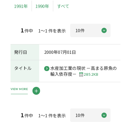
1991年
1990年
すべて
1
件中 1～1 件を表示
発行日
2000年07月01日
タイトル
水産加工業の現状 －高まる原魚の
輸入依存度－
285.2KB
VIEW MORE
1
件中 1～1 件を表示