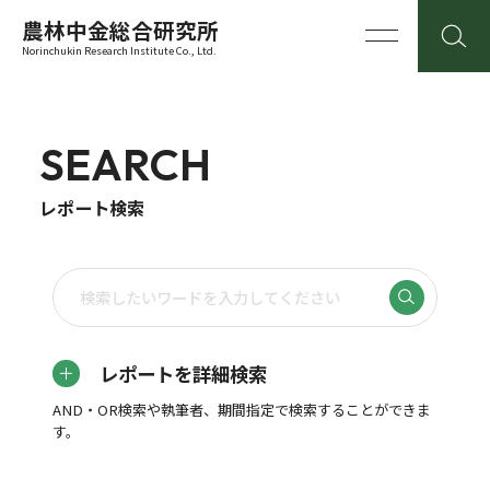
農林中金総合研究所
Norinchukin Research Institute Co., Ltd.
SEARCH
レポート検索
レポートを詳細検索
AND・OR検索や執筆者、期間指定で検索することができま
す。