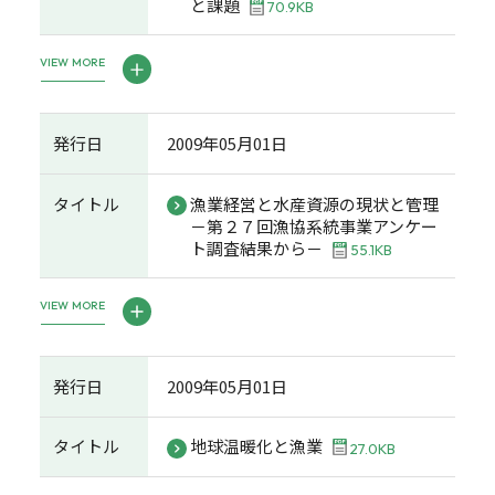
と課題
70.9KB
VIEW MORE
発行日
2009年05月01日
タイトル
漁業経営と水産資源の現状と管理
－第２７回漁協系統事業アンケー
ト調査結果から－
55.1KB
VIEW MORE
発行日
2009年05月01日
タイトル
地球温暖化と漁業
27.0KB