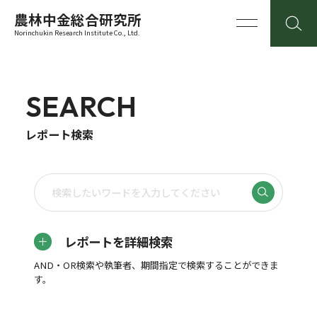
農林中金総合研究所
Norinchukin Research Institute Co., Ltd.
SEARCH
レポート検索
レポートを詳細検索
AND・OR検索や執筆者、期間指定で検索することができま
す。