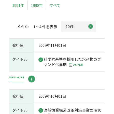
1991年
1990年
すべて
4
件中 1～4 件を表示
発行日
2009年11月01日
タイトル
科学的基準を採用した水産物のブ
ランド化事例
26.7KB
VIEW MORE
発行日
2009年10月01日
タイトル
漁船漁業構造改革対策事業の現状