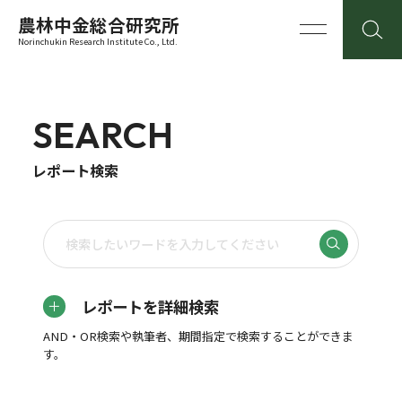
農林中金総合研究所
Norinchukin Research Institute Co., Ltd.
SEARCH
レポート検索
レポートを詳細検索
AND・OR検索や執筆者、期間指定で検索することができま
す。