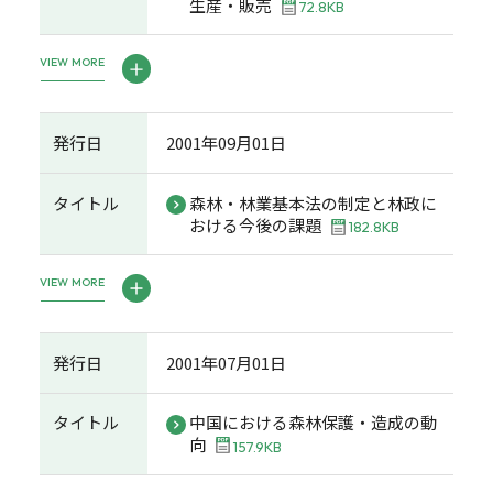
生産・販売
72.8KB
VIEW MORE
発行日
2001年09月01日
タイトル
森林・林業基本法の制定と林政に
おける今後の課題
182.8KB
VIEW MORE
発行日
2001年07月01日
タイトル
中国における森林保護・造成の動
向
157.9KB