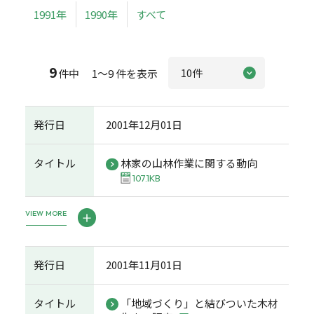
1991年
1990年
すべて
9
件中 1～9 件を表示
発行日
2001年12月01日
タイトル
林家の山林作業に関する動向
107.1KB
VIEW MORE
発行日
2001年11月01日
タイトル
「地域づくり」と結びついた木材