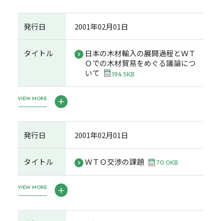
発行日
2001年02月01日
タイトル
日本の木材輸入の展開過程とＷＴ
Ｏでの木材貿易をめぐる議論につ
いて
194.5KB
VIEW MORE
発行日
2001年02月01日
タイトル
ＷＴＯ交渉の課題
70.0KB
VIEW MORE