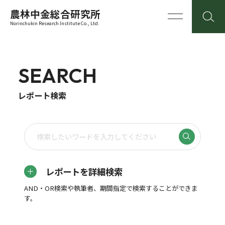
農林中金総合研究所
Norinchukin Research Institute Co., Ltd.
SEARCH
レポート検索
レポートを詳細検索
AND・OR検索や執筆者、期間指定で検索することができま
す。