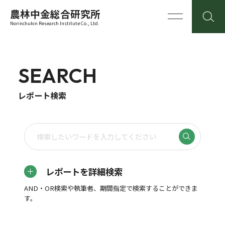
農林中金総合研究所
Norinchukin Research Institute Co., Ltd.
SEARCH
レポート検索
レポートを詳細検索
AND・OR検索や執筆者、期間指定で検索することができま
す。