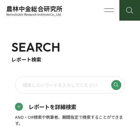
農林中金総合研究所
Norinchukin Research Institute Co., Ltd.
SEARCH
レポート検索
レポートを詳細検索
AND・OR検索や執筆者、期間指定で検索することができま
す。