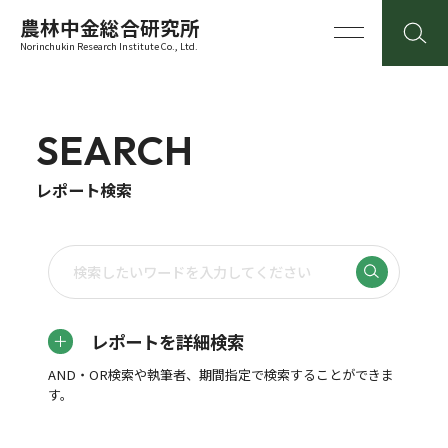
農林中金総合研究所
Norinchukin Research Institute Co., Ltd.
SEARCH
レポート検索
レポートを詳細検索
AND・OR検索や執筆者、期間指定で検索することができま
す。