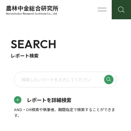
農林中金総合研究所
Norinchukin Research Institute Co., Ltd.
SEARCH
レポート検索
レポートを詳細検索
AND・OR検索や執筆者、期間指定で検索することができま
す。