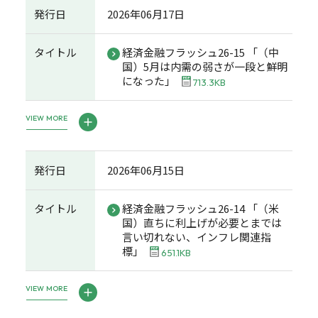
発行日
2026年06月17日
タイトル
経済金融フラッシュ26-15 「（中
国）5月は内需の弱さが一段と鮮明
になった」
713.3KB
VIEW MORE
発行日
2026年06月15日
タイトル
経済金融フラッシュ26-14 「（米
国）直ちに利上げが必要とまでは
言い切れない、インフレ関連指
標」
651.1KB
VIEW MORE