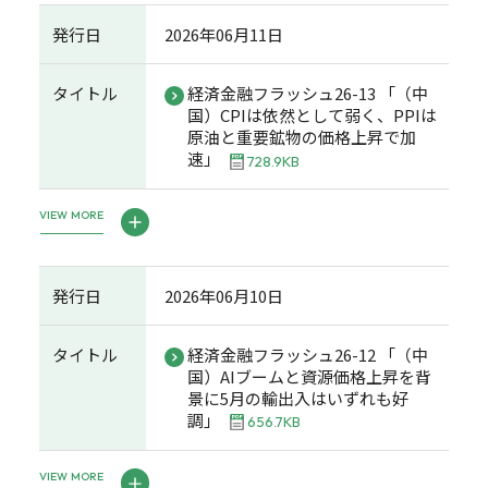
発行日
2026年06月11日
タイトル
経済金融フラッシュ26-13 「（中
国）CPIは依然として弱く、PPIは
原油と重要鉱物の価格上昇で加
速」
728.9KB
VIEW MORE
発行日
2026年06月10日
タイトル
経済金融フラッシュ26-12 「（中
国）AIブームと資源価格上昇を背
景に5月の輸出入はいずれも好
調」
656.7KB
VIEW MORE