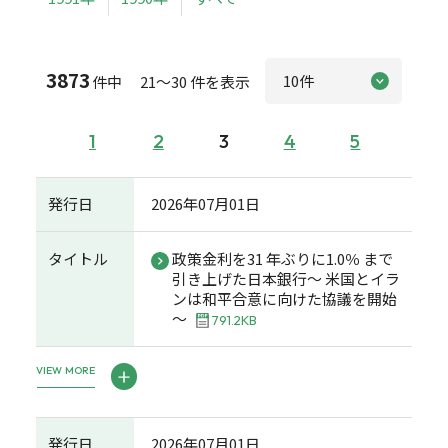
3873
件中 21～30 件を表示
1
2
3
4
5
発行日
2026年07月01日
タイトル
政策金利を31 年ぶりに1.0％ まで
引き上げた日本銀行～ 米国とイラ
ンは和平合意に向けた協議を開始
～
791.2KB
VIEW MORE
発行日
2026年07月01日