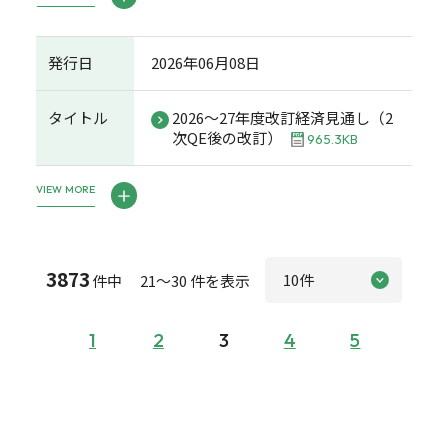
発行日
2026年06月08日
タイトル
2026～27年度改訂経済見通し（2
次QE後の改訂）
965.3KB
VIEW MORE
3873
件中 21～30 件を表示
1
2
3
4
5