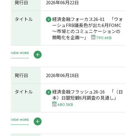
発行日
2026年06月22日
タイトル
経済金融フォーカス26-01 「ウォ
ーシュFRB議長色が出た6月FOMC
～市場とのコミュニケーションの
簡略化を企画～」
790.6KB
VIEW MORE
発行日
2026年06月18日
タイトル
経済金融フラッシュ26-16 「（日
本）日銀短観6月調査の見通し」
680.5KB
VIEW MORE