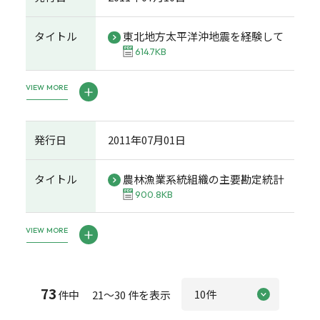
タイトル
東北地方太平洋沖地震を経験して
614.7KB
VIEW MORE
発行日
2011年07月01日
タイトル
農林漁業系統組織の主要勘定統計
900.8KB
VIEW MORE
73
件中 21～30 件を表示