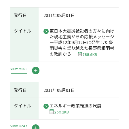
発行日
2011年08月01日
タイトル
東日本大震災被災者の方々に向け
た現地主義からの応援メッセージ
―平成12年9月12日に発生した豪
雨災害を乗り越えた長野県根羽村
の教訓から―
788.6KB
VIEW MORE
発行日
2011年08月01日
タイトル
エネルギー政策転換の尺度
230.2KB
VIEW MORE