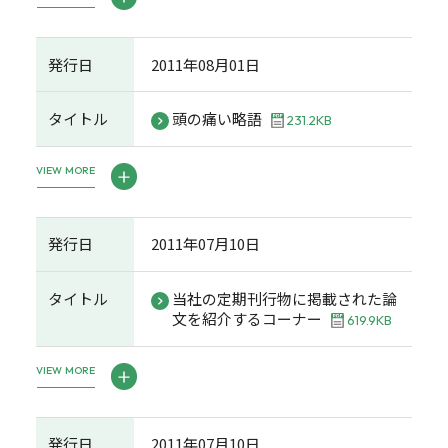
発行日
2011年08月01日
タイトル
頭の痛い略語
231.2KB
VIEW MORE
発行日
2011年07月10日
タイトル
当社の定期刊行物に掲載された論
文を紹介するコーナー
619.9KB
VIEW MORE
発行日
2011年07月10日