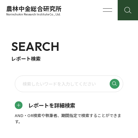
農林中金総合研究所
Norinchukin Research Institute Co., Ltd.
SEARCH
レポート検索
レポートを詳細検索
AND・OR検索や執筆者、期間指定で検索することができま
す。