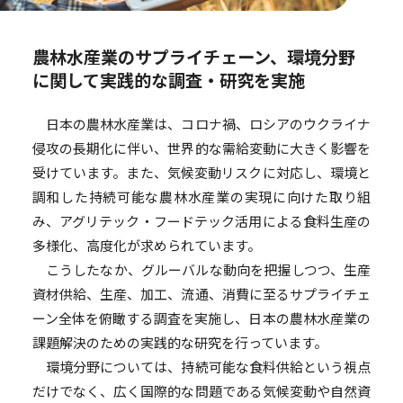
農林水産業のサプライチェーン、環境分野
に関して
実践的な調査・研究を実施
日本の農林水産業は、コロナ禍、ロシアのウクライナ
侵攻の長期化に伴い、世界的な需給変動に大きく影響を
受けています。また、気候変動リスクに対応し、環境と
調和した持続可能な農林水産業の実現に向けた取り組
み、アグリテック・フードテック活用による食料生産の
多様化、高度化が求められています。
こうしたなか、グルーバルな動向を把握しつつ、生産
資材供給、生産、加工、流通、消費に至るサプライチェ
ーン全体を俯瞰する調査を実施し、日本の農林水産業の
課題解決のための実践的な研究を行っています。
環境分野については、持続可能な食料供給という視点
だけでなく、広く国際的な問題である気候変動や自然資