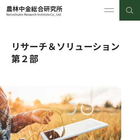
農林中金総合研究所
Norinchukin Research Institute Co., Ltd.
リサーチ＆ソリューション
第２部