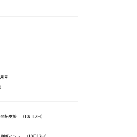
2月号
日）
開拓支援」（10月12日）
例ポイント」（10月12日）