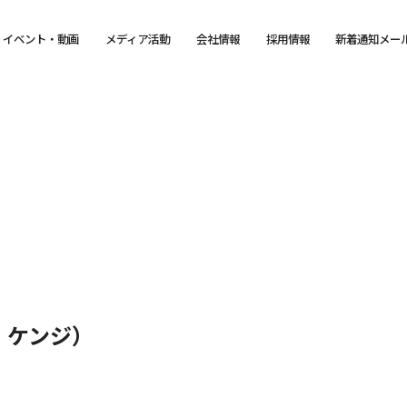
イベント・動画
メディア活動
会社情報
採用情報
新着通知メー
 ケンジ）