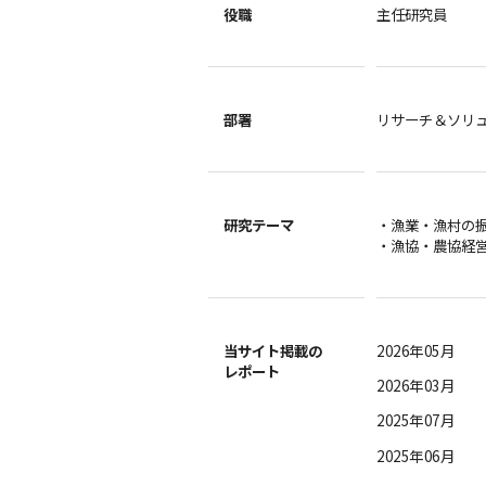
役職
主任研究員
部署
リサーチ＆ソリュ
研究テーマ
・漁業・漁村の
・漁協・農協経
当サイト掲載の
2026年05月
レポート
2026年03月
2025年07月
2025年06月