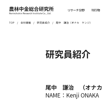
農林中金総合研究所
リサーチ分野
刊行物
Norinchukin Research Institute Co., Ltd.
TOP
会社情報
研究員紹介
尾中 謙治（オナカ ケンジ）
研究員紹介
尾中 謙治 （オナカ
NAME：Kenji ONAKA