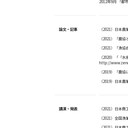
2012年9月 
論文・記事
（2021）日本
（2021）「農
（2021）「漁
（2020）「「
http://www.zenn
（2019）「農
（2019）日本
講演・発表
（2021）日本
（2021）全国
（2021）日本