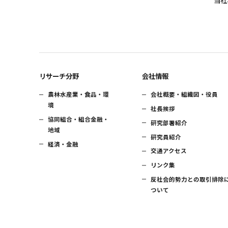
当社
リサーチ分野
会社情報
農林水産業・食品・環
会社概要・組織図・役員
境
社長挨拶
協同組合・組合金融・
研究部署紹介
地域
研究員紹介
経済・金融
交通アクセス
リンク集
反社会的勢力との取引排除
ついて