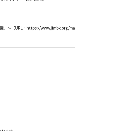
：https://www.jfmbk.org/ma