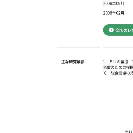
2008年09月
2008年02月
全てのレ
主な研究業績
1「ＥＵの農協 
発展のための複眼
く 総合農協の経
当社