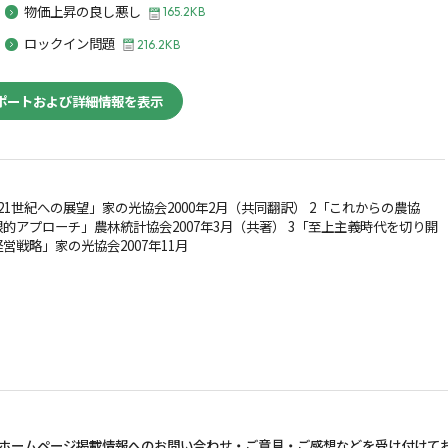
物価上昇の良し悪し
165.2KB
ロックイン問題
216.2KB
ポートおよび詳細情報を表示
21世紀への展望」家の光協会2000年2月（共同翻訳） 2「これからの農協
的アプローチ」農林統計協会2007年3月（共著） 3「至上主義時代を切り開
営戦略」家の光協会2007年11月
ホームページ掲載情報へのお問い合わせ・
ご意見・ご感想などを受け付けて