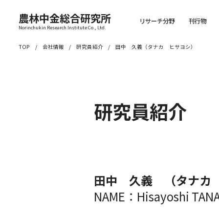
農林中金総合研究所
リサーチ分野
刊行物
Norinchukin Research Institute Co., Ltd.
TOP
会社情報
研究員紹介
田中 久義（タナカ ヒサヨシ）
研究員紹介
田中 久義 （タナカ
NAME：Hisayoshi TAN