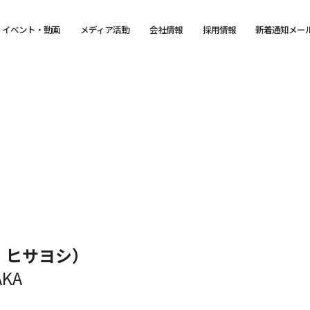
イベント・動画
メディア活動
会社情報
採用情報
新着通知メー
 ヒサヨシ）
AKA