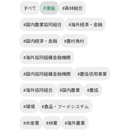
すべて
#漁協
#森林組合
#国内農業協同組合
#海外経済・金融
#国内経済・金融
#農村漁村
#海外協同組織金融機関
#国内協同組織金融機関
#農協信用事業
#海外協同組合
#国内農業
#農協
#環境
#食品・フードシステム
#水産業
#林業
#海外農業