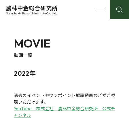
農林中金総合研究所
Norinchukin Research Institute Co., Ltd.
MOVIE
動画一覧
2022年
過去のイベントやワンポイント解説動画などがご視
聴いただけます。
YouTube 株式会社 農林中金総合研究所 公式チ
ャンネル