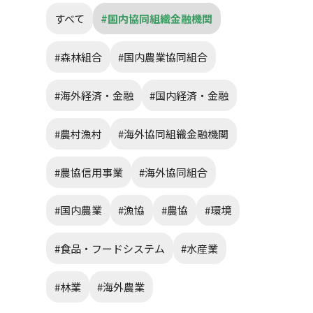
すべて
#国内協同組織金融機関
#森林組合
#国内農業協同組合
#海外経済・金融
#国内経済・金融
#農村漁村
#海外協同組織金融機関
#農協信用事業
#海外協同組合
#国内農業
#漁協
#農協
#環境
#食品・フードシステム
#水産業
#林業
#海外農業