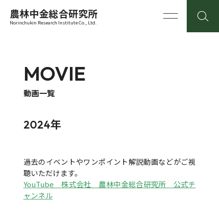
農林中金総合研究所
Norinchukin Research Institute Co., Ltd.
MOVIE
動画一覧
2024年
過去のイベントやワンポイント解説動画などがご視
聴いただけます。
YouTube 株式会社 農林中金総合研究所 公式チ
ャンネル