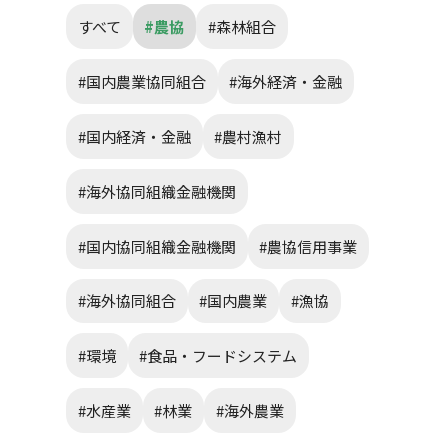
すべて
#農協
#森林組合
#国内農業協同組合
#海外経済・金融
#国内経済・金融
#農村漁村
#海外協同組織金融機関
#国内協同組織金融機関
#農協信用事業
#海外協同組合
#国内農業
#漁協
#環境
#食品・フードシステム
#水産業
#林業
#海外農業