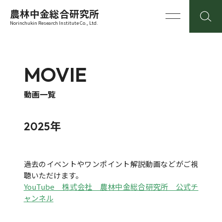
農林中金総合研究所
Norinchukin Research Institute Co., Ltd.
MOVIE
動画一覧
2025年
過去のイベントやワンポイント解説動画などがご視
聴いただけます。
YouTube 株式会社 農林中金総合研究所 公式チ
ャンネル