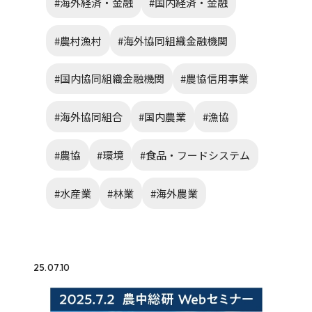
#海外経済・金融
#国内経済・金融
#農村漁村
#海外協同組織金融機関
#国内協同組織金融機関
#農協信用事業
#海外協同組合
#国内農業
#漁協
#農協
#環境
#食品・フードシステム
#水産業
#林業
#海外農業
25.07.10