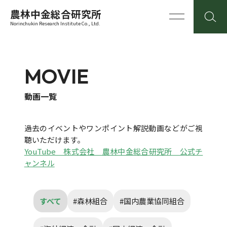
農林中金総合研究所
Norinchukin Research Institute Co., Ltd.
MOVIE
動画一覧
過去のイベントやワンポイント解説動画などがご視
聴いただけます。
YouTube 株式会社 農林中金総合研究所 公式チ
ャンネル
すべて
#森林組合
#国内農業協同組合