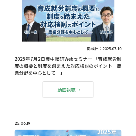
掲載日：2025.07.10
2025年7月2日農中総研Webセミナー 「育成就労制
度の概要と制度を踏まえた対応検討のポイント―農
業分野を中心として―」
動画視聴
25.06.19