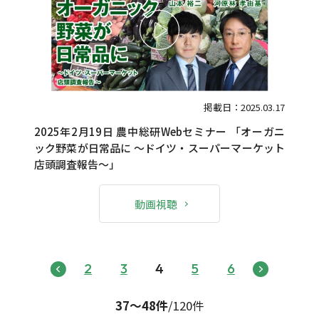
掲載日：2025.03.17
2025年2月19日 農中総研Webセミナー 「オーガニ
ック野菜が日常品に ～ドイツ・スーパーマーケット
店頭調査報告～」
動画視聴
2
3
4
5
6
37〜48件
/120件