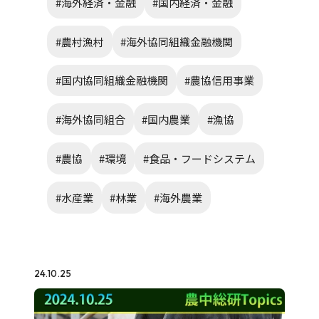
#海外経済・金融
#国内経済・金融
#農村漁村
#海外協同組織金融機関
#国内協同組織金融機関
#農協信用事業
#海外協同組合
#国内農業
#漁協
#農協
#環境
#食品・フードシステム
#水産業
#林業
#海外農業
24.10.25