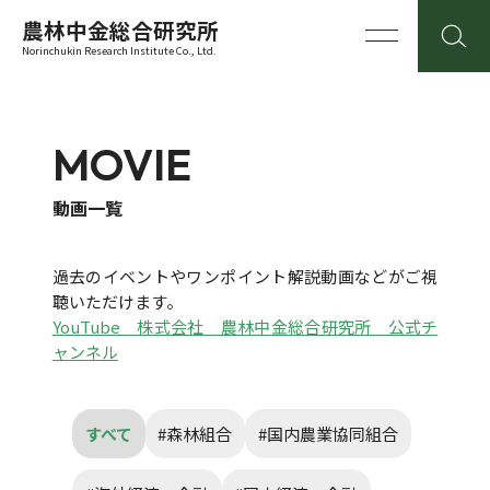
農林中金総合研究所
Norinchukin Research Institute Co., Ltd.
MOVIE
動画一覧
過去のイベントやワンポイント解説動画などがご視
聴いただけます。
YouTube 株式会社 農林中金総合研究所 公式チ
ャンネル
すべて
#森林組合
#国内農業協同組合