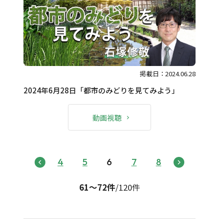
掲載日：2024.06.28
2024年6月28日「都市のみどりを見てみよう」
動画視聴
4
5
6
7
8
61〜72件
/120件