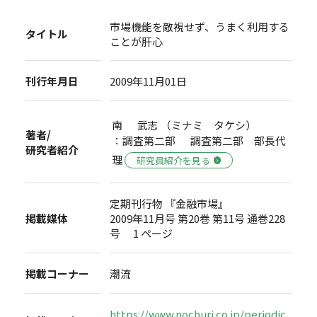
市場機能を敵視せず、うまく利用する
タイトル
ことが肝心
刊行年月日
2009年11月01日
南 武志 （ミナミ タケシ）
著者/
：調査第二部 調査第二部 部長代
研究者紹介
理
研究員紹介を見る
定期刊行物 『金融市場』
掲載媒体
2009年11月号 第20巻 第11号 通巻228
号 1 ページ
掲載コーナー
潮流
https://www.nochuri.co.jp/periodic