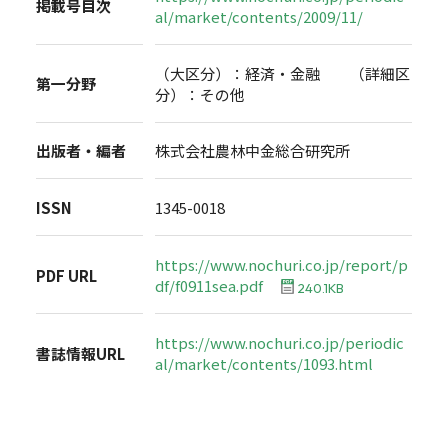
掲載号目次
al/market/contents/2009/11/
（大区分）：経済・金融 （詳細区
第一分野
分）：その他
出版者・編者
株式会社農林中金総合研究所
ISSN
1345-0018
https://www.nochuri.co.jp/report/p
PDF URL
df/f0911sea.pdf
240.1KB
https://www.nochuri.co.jp/periodic
書誌情報URL
al/market/contents/1093.html