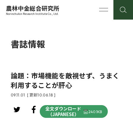
農林中金総合研究所
Norinchukin Research Institute Co., Ltd.
書誌情報
論題：市場機能を敵視せず、うまく
利用することが肝心
09.11.01
[ 更新10.06.18 ]
全文ダウンロード
240.1KB
（JAPANESE）