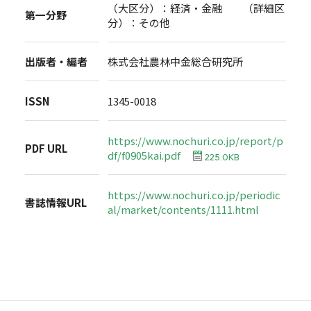
（大区分）：経済・金融 （詳細区
第一分野
分）：その他
出版者・編者
株式会社農林中金総合研究所
ISSN
1345-0018
https://www.nochuri.co.jp/report/p
PDF URL
df/f0905kai.pdf
225.0KB
https://www.nochuri.co.jp/periodic
書誌情報URL
al/market/contents/1111.html