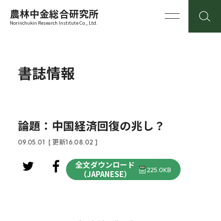
農林中金総合研究所
Norinchukin Research Institute Co., Ltd.
書誌情報
論題：中国経済回復の兆し？
09.05.01
[ 更新16.08.02 ]
全文ダウンロード
225.0KB
（JAPANESE）