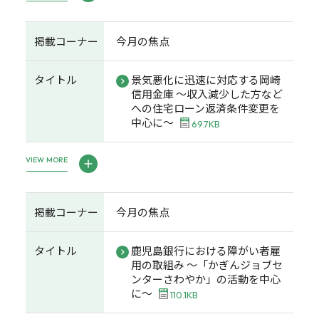
掲載コーナー
今月の焦点
タイトル
景気悪化に迅速に対応する岡崎
信用金庫 ～収入減少した方など
への住宅ローン返済条件変更を
中心に～
69.7KB
VIEW MORE
掲載コーナー
今月の焦点
タイトル
鹿児島銀行における障がい者雇
用の取組み ～「かぎんジョブセ
ンターさわやか」の活動を中心
に～
110.1KB