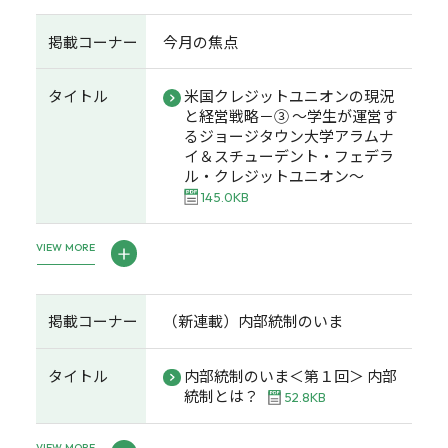
掲載コーナー
今月の焦点
タイトル
米国クレジットユニオンの現況
と経営戦略－③ ～学生が運営す
るジョージタウン大学アラムナ
イ＆スチューデント・フェデラ
ル・クレジットユニオン～
145.0KB
VIEW MORE
掲載コーナー
（新連載）内部統制のいま
タイトル
内部統制のいま＜第１回＞ 内部
統制とは？
52.8KB
VIEW MORE