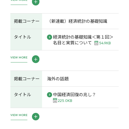
掲載コーナー
（新連載）経済統計の基礎知識
タイトル
経済統計の基礎知識＜第１回＞
名目と実質について
54.9KB
VIEW MORE
掲載コーナー
海外の話題
タイトル
中国経済回復の兆し？
225.0KB
VIEW MORE