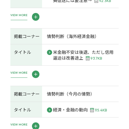
費低迷には要注意～
92.3KB
VIEW MORE
掲載コーナー
情勢判断（海外経済金融）
タイトル
米金融不安は後退、ただし信用
逼迫は改善途上
93.7KB
VIEW MORE
掲載コーナー
情勢判断（今月の情勢）
タイトル
経済・金融の動向
115.4KB
VIEW MORE