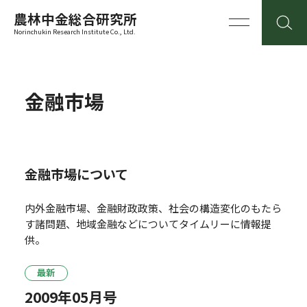
農林中金総合研究所
Norinchukin Research Institute Co., Ltd.
金融市場
金融市場について
内外金融市場、金融財政政策、社会の構造変化のもたら
す諸問題、地域金融などについてタイムリーに情報提
供。
最新
2009年05月号