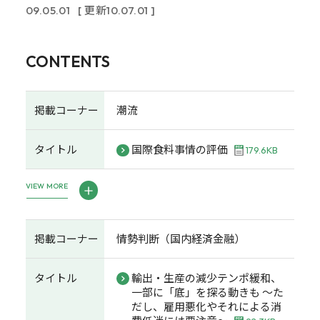
09.05.01
[ 更新10.07.01 ]
CONTENTS
掲載コーナー
潮流
タイトル
国際食料事情の評価
179.6KB
VIEW MORE
掲載コーナー
情勢判断（国内経済金融）
タイトル
輸出・生産の減少テンポ緩和、
一部に「底」を探る動きも ～た
だし、雇用悪化やそれによる消