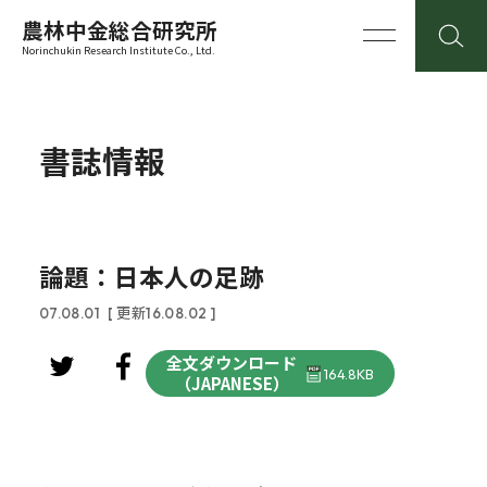
農林中金総合研究所
Norinchukin Research Institute Co., Ltd.
書誌情報
論題：日本人の足跡
07.08.01
[ 更新16.08.02 ]
全文ダウンロード
164.8KB
（JAPANESE）