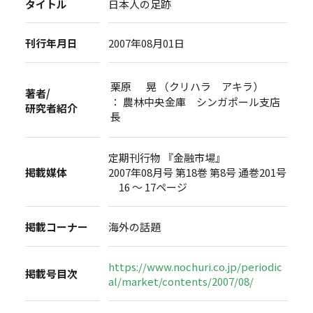
タイトル
日本人の足跡
刊行年月日
2007年08月01日
栗原 晃 （クリハラ アキラ）
著者/
： 農林中央金庫 シンガポール支店
研究者紹介
長
定期刊行物 『金融市場』
掲載媒体
2007年08月号 第18巻 第8号 通巻201号
16 ～ 17ページ
掲載コーナー
海外の話題
https://www.nochuri.co.jp/periodic
掲載号目次
al/market/contents/2007/08/