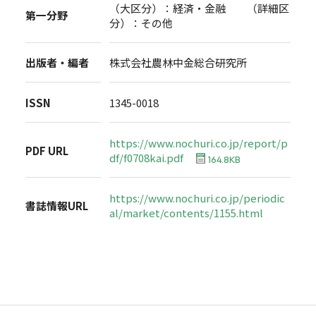
（大区分）：経済・金融 （詳細区
第一分野
分）：その他
出版者・編者
株式会社農林中金総合研究所
ISSN
1345-0018
https://www.nochuri.co.jp/report/p
PDF URL
df/f0708kai.pdf
164.8KB
https://www.nochuri.co.jp/periodic
書誌情報URL
al/market/contents/1155.html