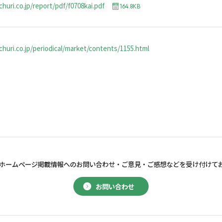
huri.co.jp/report/pdf/f0708kai.pdf
164.8KB
huri.co.jp/periodical/market/contents/1155.html
ホームページ掲載情報へのお問い合わせ・
ご意見・ご感想などを受け付けて
お問い合わせ