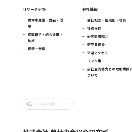
リサーチ分野
会社情報
農林水産業・食品・環
会社概要・組織図・役員
境
社長挨拶
協同組合・組合金融・
研究部署紹介
地域
研究員紹介
経済・金融
交通アクセス
リンク集
反社会的勢力との取引排除
ついて
株式会社 農林中金総合研究所