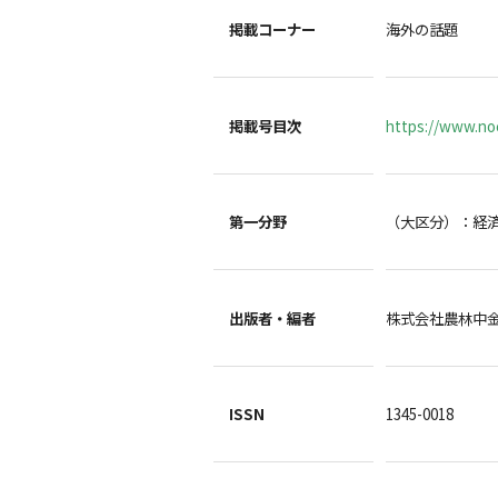
掲載コーナー
海外の話題
掲載号目次
https://www.noc
第一分野
（大区分）：経
出版者・編者
株式会社農林中
ISSN
1345-0018