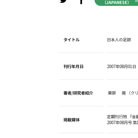
（JAPANESE）
タイトル
日本人の足跡
刊行年月日
2007年08月01日
著者/
研究者紹介
栗原 晃 （ク
定期刊行物 『金
掲載媒体
2007年08月号 第