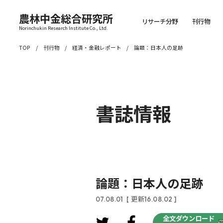
農林中金総合研究所
リサーチ分野
刊行物
Norinchukin Research Institute Co., Ltd.
TOP
刊行物
経済・金融レポート
論題：日本人の足跡
書誌情報
論題：日本人の足跡
07.08.01
[ 更新16.08.02 ]
全文ダウンロード