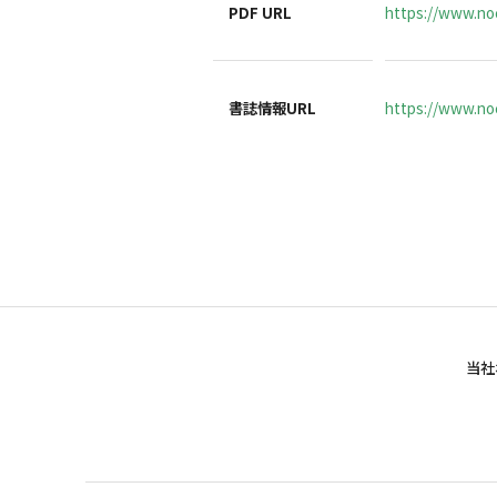
PDF URL
https://www.noc
書誌情報URL
https://www.noc
当社