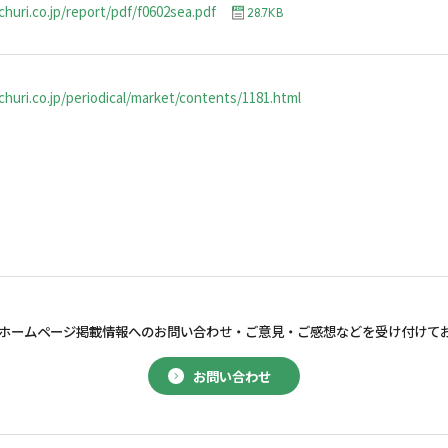
churi.co.jp/report/pdf/f0602sea.pdf
28.7KB
huri.co.jp/periodical/market/contents/1181.html
ホームページ掲載情報へのお問い合わせ・
ご意見・ご感想などを受け付けて
お問い合わせ