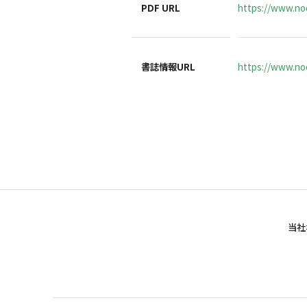
PDF URL
https://www.no
書誌情報URL
https://www.noc
当社