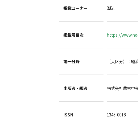
掲載コーナー
潮流
掲載号目次
https://www.noc
第一分野
（大区分）：経
出版者・編者
株式会社農林中
ISSN
1345-0018