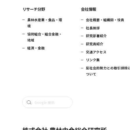
リサーチ分野
会社情報
農林水産業・食品・環
会社概要・組織図・役員
境
社長挨拶
協同組合・組合金融・
研究部署紹介
地域
研究員紹介
経済・金融
交通アクセス
リンク集
反社会的勢力との取引排除
ついて
株式会社 農林中金総合研究所