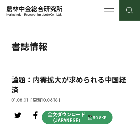
農林中金総合研究所
Norinchukin Research Institute Co., Ltd.
書誌情報
論題：内需拡大が求められる中国経
済
01.08.01
[ 更新10.06.18 ]
全文ダウンロード
50.8KB
（JAPANESE）