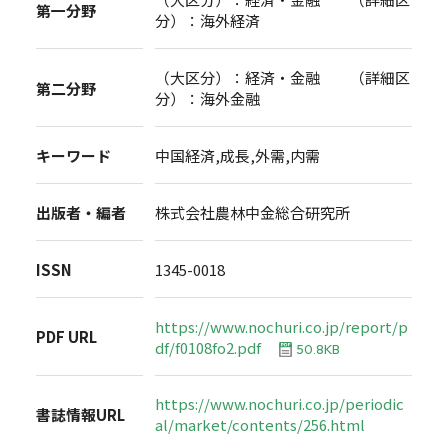
第一分野
分）：海外経済
（大区分）：経済・金融 （詳細区
第二分野
分）：海外金融
キーワード
中国経済,成長,外需,内需
出版者・編者
株式会社農林中金総合研究所
ISSN
1345-0018
https://www.nochuri.co.jp/report/p
PDF URL
df/f0108fo2.pdf
50.8KB
https://www.nochuri.co.jp/periodic
書誌情報URL
al/market/contents/256.html