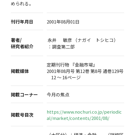
められる。
刊行年月日
2001年08月01日
著者/
永井 敏彦 （ナガイ トシヒコ）
研究者紹介
：調査第二部
定期刊行物 『金融市場』
掲載媒体
2001年08月号 第12巻 第8号 通巻129号
12 ～ 16ページ
掲載コーナー
今月の焦点
https://www.nochuri.co.jp/periodic
掲載号目次
al/market/contents/2001/08/
（大区分）：経済・金融 （詳細区